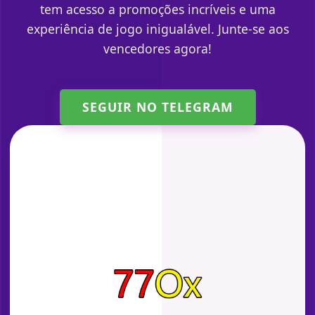
tem acesso a promoções incríveis e uma
experiência de jogo inigualável. Junte-se aos
vencedores agora!
SEGUIR NO TELEGRAM