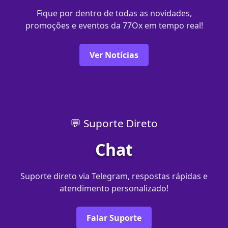
Fique por dentro de todas as novidades,
promoções e eventos da 77Ox em tempo real!
Ver Notícias
💬 Suporte Direto
Chat
Suporte direto via Telegram, respostas rápidas e
atendimento personalizado!
Falar Suporte