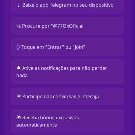
📱 Baixe o app Telegram no seu dispositivo
🔍 Procure por "@77OxOficial"
👆 Toque em "Entrar" ou "Join"
🔔 Ative as notificações para não perder
nada
💬 Participe das conversas e interaja
🎁 Receba bônus exclusivos
automaticamente