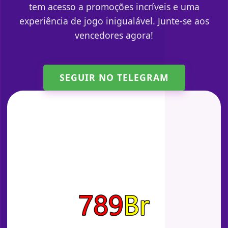
tem acesso a promoções incríveis e uma
experiência de jogo inigualável. Junte-se aos
vencedores agora!
SEGUIR NO TELEGRAM