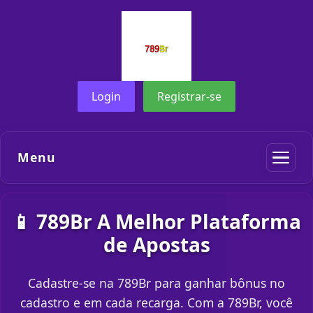
Login
Registrar-se
Menu
📱 789Br A Melhor Plataforma
de Apostas
Cadastre-se na 789Br para ganhar bônus no
cadastro e em cada recarga. Com a 789Br, você