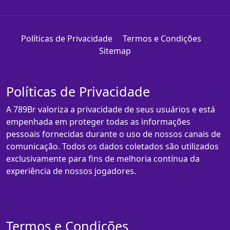
Políticas de Privacidade
Termos e Condições
Sitemap
Políticas de Privacidade
A 789Br valoriza a privacidade de seus usuários e está
empenhada em proteger todas as informações
pessoais fornecidas durante o uso de nossos canais de
comunicação. Todos os dados coletados são utilizados
exclusivamente para fins de melhoria contínua da
experiência de nossos jogadores.
Termos e Condições