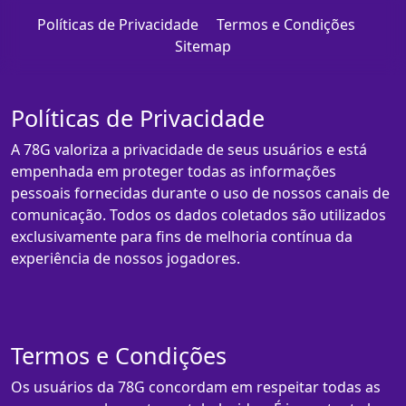
Políticas de Privacidade
Termos e Condições
Sitemap
Políticas de Privacidade
A 78G valoriza a privacidade de seus usuários e está
empenhada em proteger todas as informações
pessoais fornecidas durante o uso de nossos canais de
comunicação. Todos os dados coletados são utilizados
exclusivamente para fins de melhoria contínua da
experiência de nossos jogadores.
Termos e Condições
Os usuários da 78G concordam em respeitar todas as