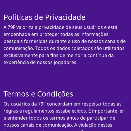
Políticas de Privacidade
A 79F valoriza a privacidade de seus usuários e está
empenhada em proteger todas as informações
pessoais fornecidas durante o uso de nossos canais de
comunicação. Todos os dados coletados são utilizados
exclusivamente para fins de melhoria contínua da
experiência de nossos jogadores.
Termos e Condições
Os usuários da 79F concordam em respeitar todas as
regras e regulamentos estabelecidos. É importante ler
e entender todos os termos antes de participar de
nossos canais de comunicação. A violação destes