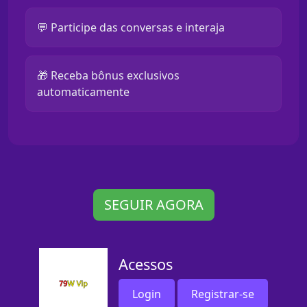
💬 Participe das conversas e interaja
🎁 Receba bônus exclusivos
automaticamente
SEGUIR AGORA
Acessos
Login
Registrar-se