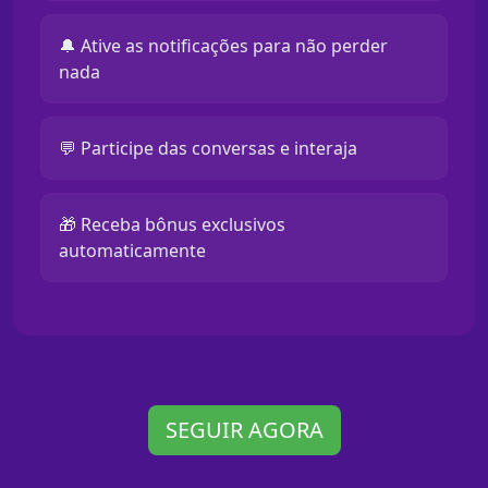
🔔 Ative as notificações para não perder
nada
💬 Participe das conversas e interaja
🎁 Receba bônus exclusivos
automaticamente
SEGUIR AGORA