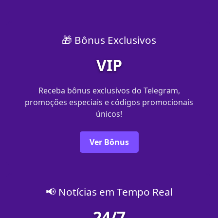
🎁 Bônus Exclusivos
VIP
Receba bônus exclusivos do Telegram,
promoções especiais e códigos promocionais
únicos!
Ver Bônus
📢 Notícias em Tempo Real
24/7