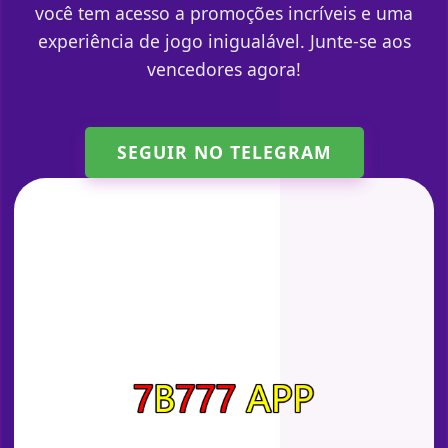
você tem acesso a promoções incríveis e uma
experiência de jogo inigualável. Junte-se aos
vencedores agora!
SEGUIR NO TELEGRAM