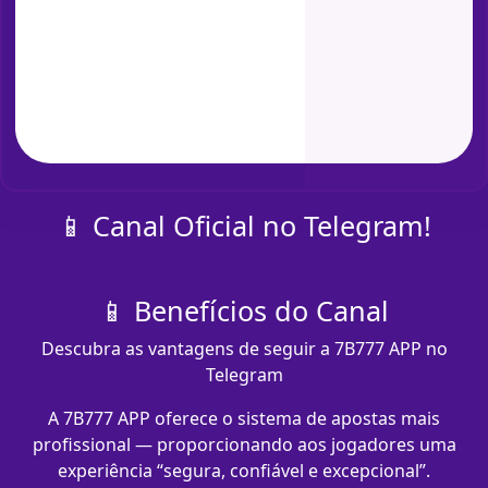
📱 Canal Oficial no Telegram!
📱 Benefícios do Canal
Descubra as vantagens de seguir a 7B777 APP no
Telegram
A 7B777 APP oferece o sistema de apostas mais
profissional — proporcionando aos jogadores uma
experiência “segura, confiável e excepcional”.