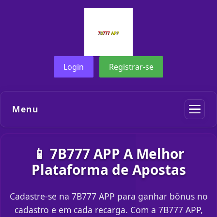
Login
Registrar-se
Menu
📱 7B777 APP A Melhor
Plataforma de Apostas
Cadastre-se na 7B777 APP para ganhar bônus no
cadastro e em cada recarga. Com a 7B777 APP,