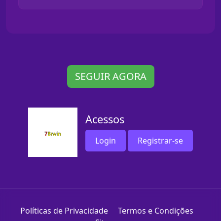
SEGUIR AGORA
Acessos
Login
Registrar-se
Políticas de Privacidade
Termos e Condições