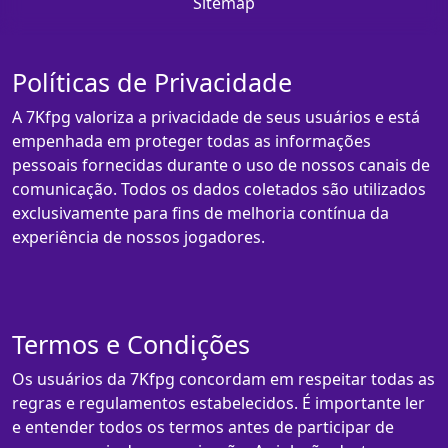
Sitemap
Políticas de Privacidade
A 7Kfpg valoriza a privacidade de seus usuários e está
empenhada em proteger todas as informações
pessoais fornecidas durante o uso de nossos canais de
comunicação. Todos os dados coletados são utilizados
exclusivamente para fins de melhoria contínua da
experiência de nossos jogadores.
Termos e Condições
Os usuários da 7Kfpg concordam em respeitar todas as
regras e regulamentos estabelecidos. É importante ler
e entender todos os termos antes de participar de