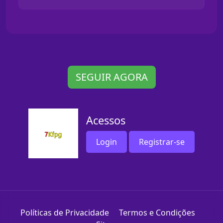
SEGUIR AGORA
Acessos
Login
Registrar-se
Políticas de Privacidade
Termos e Condições