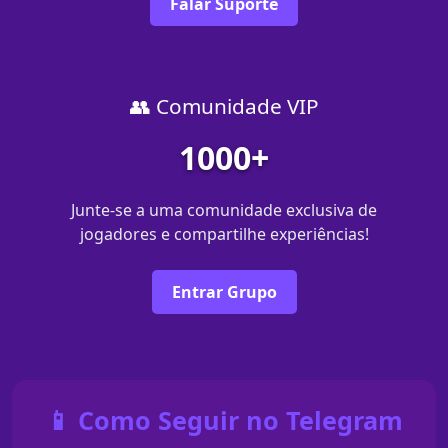
Falar Suporte
👥 Comunidade VIP
1000+
Junte-se a uma comunidade exclusiva de
jogadores e compartilhe experiências!
Entrar Grupo
📱 Como Seguir no Telegram