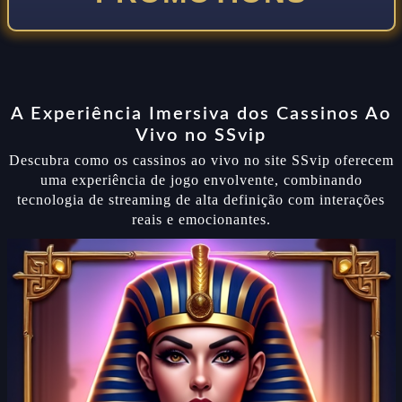
A Experiência Imersiva dos Cassinos Ao
Vivo no SSvip
Descubra como os cassinos ao vivo no site SSvip oferecem
uma experiência de jogo envolvente, combinando
tecnologia de streaming de alta definição com interações
reais e emocionantes.