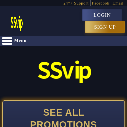
24*7 Support
Facebook
Email
LOGIN
SIGN UP
Menu
SEE ALL
PROMOTIONS