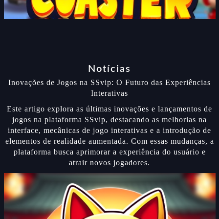
Notícias
Inovações de Jogos na SSvip: O Futuro das Experiências
Interativas
Este artigo explora as últimas inovações e lançamentos de
jogos na plataforma SSvip, destacando as melhorias na
interface, mecânicas de jogo interativas e a introdução de
elementos de realidade aumentada. Com essas mudanças, a
plataforma busca aprimorar a experiência do usuário e
atrair novos jogadores.